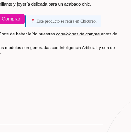
illante y joyería delicada para un acabado chic.
Comprar
Este producto se retira en Chicureo.
rate de haber leído nuestras
condiciones de compra
antes de
s modelos son generadas con Inteligencia Artificial, y son de
s.