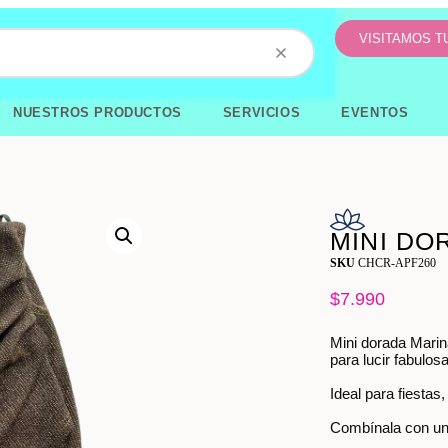
VISITAMOS 
NUESTROS PRODUCTOS
SERVICIOS
EVENTOS
MINI DO
SKU
CHCR-APF260
$
7.990
Mini dorada Marina
para lucir fabulosa
Ideal para fiestas
Combínala con una