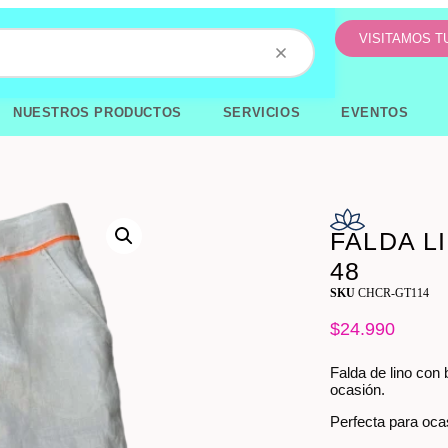
VISITAMOS 
NUESTROS PRODUCTOS
SERVICIOS
EVENTOS
FALDA L
48
SKU
CHCR-GT114
$
24.990
Falda de lino con 
ocasión.
Perfecta para oca