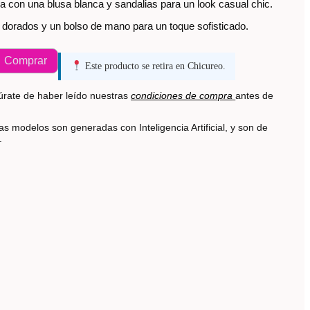
a con una blusa blanca y sandalias para un look casual chic.
dorados y un bolso de mano para un toque sofisticado.
Comprar
Este producto se retira en Chicureo.
rate de haber leído nuestras
condiciones de compra
antes de
s modelos son generadas con Inteligencia Artificial, y son de
s.