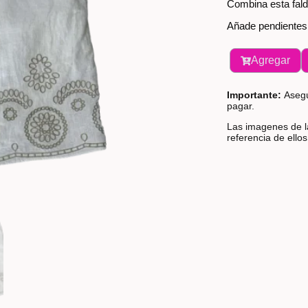
Combina esta fald
Añade pendientes 
Agregar
Importante:
Asegú
pagar.
Las imagenes de la
referencia de ello