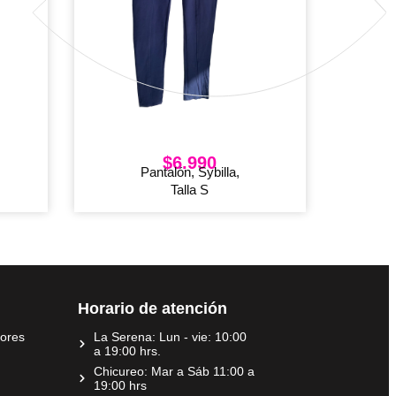
$
6.990
Pantalón, Sybilla,
Talla S
Horario de atención
dores
La Serena: Lun - vie: 10:00
a 19:00 hrs.
Chicureo: Mar a Sáb 11:00 a
19:00 hrs