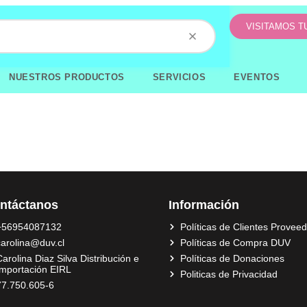
VISITAMOS 
NUESTROS PRODUCTOS
SERVICIOS
EVENTOS
ntáctanos
Información
+56954087132
Políticas de Clientes Provee
carolina@duv.cl
Políticas de Compra DUV
arolina Diaz Silva Distribución e
Políticas de Donaciones
Importación EIRL
Politicas de Privacidad
77.750.605-6