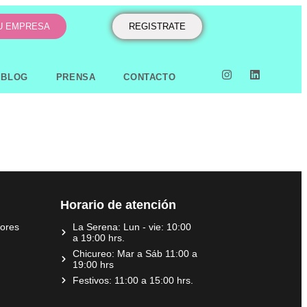
TU EMPRESA
REGISTRATE
BLOG
PRENSA
CONTACTO
Horario de atención
dores
La Serena: Lun - vie: 10:00
a 19:00 hrs.
Chicureo: Mar a Sáb 11:00 a
19:00 hrs
Festivos: 11:00 a 15:00 hrs.