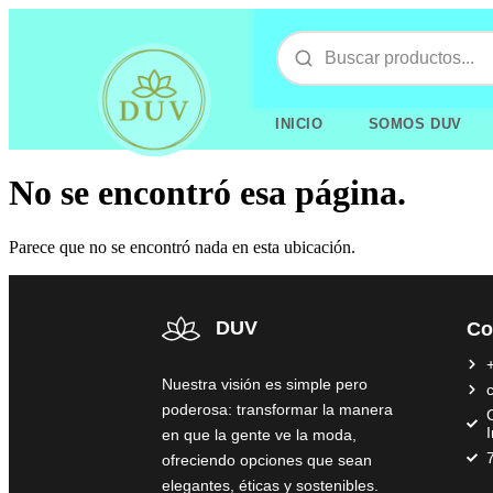
INICIO
SOMOS DUV
No se encontró esa página.
Parece que no se encontró nada en esta ubicación.
DUV
Co
Nuestra visión es simple pero
poderosa: transformar la manera
C
en que la gente ve la moda,
ofreciendo opciones que sean
elegantes, éticas y sostenibles.