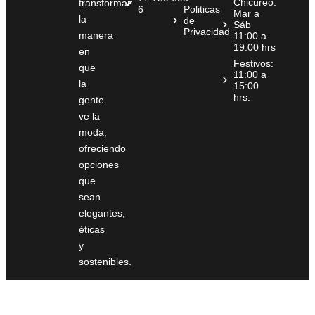
Chicureo:
transformar
6
Politicas
Mar a
la
de
Sáb
Privacidad
manera
11:00 a
19:00 hrs
en
Festivos:
que
11:00 a
la
15:00
hrs.
gente
ve la
moda,
ofreciendo
opciones
que
sean
elegantes,
éticas
y
sostenibles.