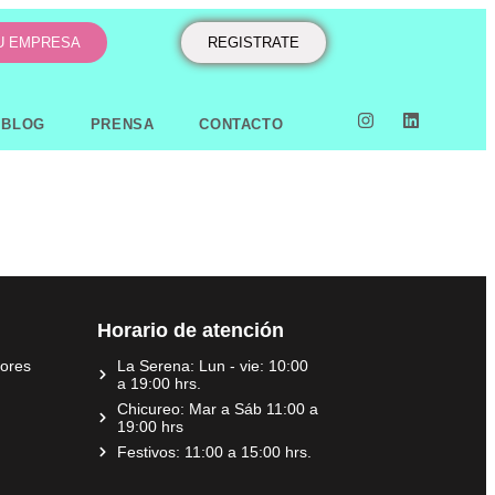
TU EMPRESA
REGISTRATE
BLOG
PRENSA
CONTACTO
Horario de atención
dores
La Serena: Lun - vie: 10:00
a 19:00 hrs.
Chicureo: Mar a Sáb 11:00 a
19:00 hrs
Festivos: 11:00 a 15:00 hrs.