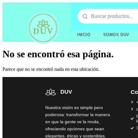
INICIO
SOMOS DUV
No se encontró esa página.
Parece que no se encontró nada en esta ubicación.
DUV
Co
Nuestra visión es simple pero
poderosa: transformar la manera
C
en que la gente ve la moda,
ofreciendo opciones que sean
elegantes, éticas y sostenibles.