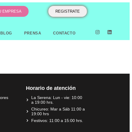
TU EMPRESA
REGISTRATE
BLOG
PRENSA
CONTACTO
Horario de atención
dores
La Serena: Lun - vie: 10:00
a 19:00 hrs.
Chicureo: Mar a Sáb 11:00 a
19:00 hrs
Festivos: 11:00 a 15:00 hrs.