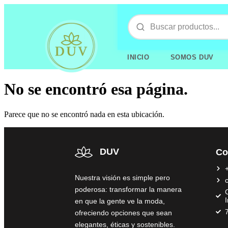
INICIO
SOMOS DUV
No se encontró esa página.
Parece que no se encontró nada en esta ubicación.
DUV
Co
Nuestra visión es simple pero
poderosa: transformar la manera
C
en que la gente ve la moda,
ofreciendo opciones que sean
elegantes, éticas y sostenibles.