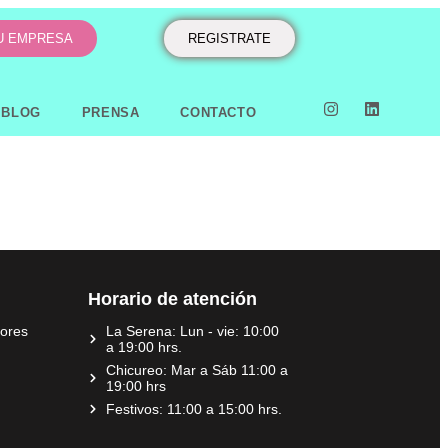
TU EMPRESA
REGISTRATE
BLOG
PRENSA
CONTACTO
Horario de atención
dores
La Serena: Lun - vie: 10:00
a 19:00 hrs.
Chicureo: Mar a Sáb 11:00 a
19:00 hrs
Festivos: 11:00 a 15:00 hrs.