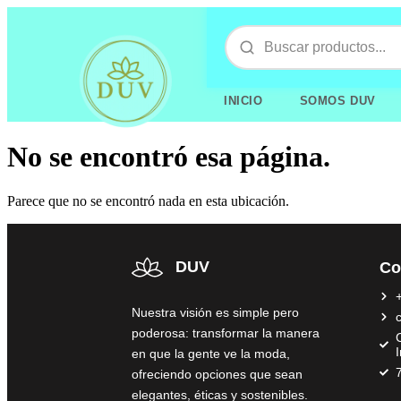
INICIO
SOMOS DUV
No se encontró esa página.
Parece que no se encontró nada en esta ubicación.
DUV
Co
Nuestra visión es simple pero
poderosa: transformar la manera
C
en que la gente ve la moda,
ofreciendo opciones que sean
elegantes, éticas y sostenibles.