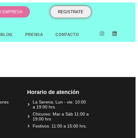
TU EMPRESA
REGISTRATE
BLOG
PRENSA
CONTACTO
Horario de atención
dores
La Serena: Lun - vie: 10:00
a 19:00 hrs.
Chicureo: Mar a Sáb 11:00 a
19:00 hrs
Festivos: 11:00 a 15:00 hrs.