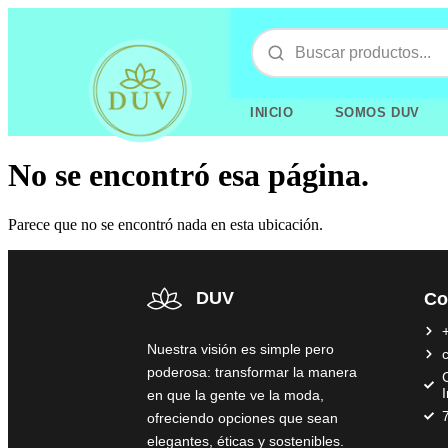
INICIO
SOMOS DUV
No se encontró esa página.
Parece que no se encontró nada en esta ubicación.
DUV
Co
Nuestra visión es simple pero
poderosa: transformar la manera
C
en que la gente ve la moda,
ofreciendo opciones que sean
elegantes, éticas y sostenibles.