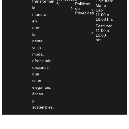
Chicureo:
transformar
6
Politicas
Mar a
la
de
Sáb
Privacidad
manera
11:00 a
19:00 hrs
en
Festivos:
que
11:00 a
la
15:00
hrs.
gente
ve la
moda,
ofreciendo
opciones
que
sean
elegantes,
éticas
y
sostenibles.