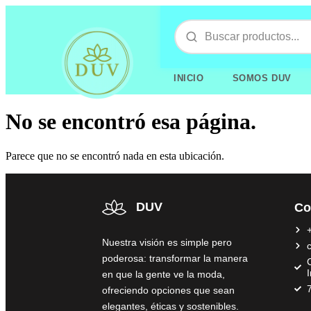
INICIO
SOMOS DUV
No se encontró esa página.
Parece que no se encontró nada en esta ubicación.
DUV
Co
Nuestra visión es simple pero
poderosa: transformar la manera
C
en que la gente ve la moda,
ofreciendo opciones que sean
elegantes, éticas y sostenibles.