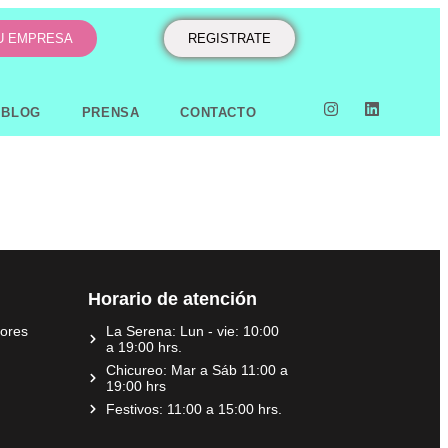
TU EMPRESA
REGISTRATE
BLOG
PRENSA
CONTACTO
Horario de atención
dores
La Serena: Lun - vie: 10:00
a 19:00 hrs.
Chicureo: Mar a Sáb 11:00 a
19:00 hrs
Festivos: 11:00 a 15:00 hrs.