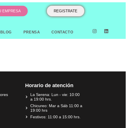
TU EMPRESA
REGISTRATE
BLOG
PRENSA
CONTACTO
Horario de atención
dores
La Serena: Lun - vie: 10:00
a 19:00 hrs.
Chicureo: Mar a Sáb 11:00 a
19:00 hrs
Festivos: 11:00 a 15:00 hrs.