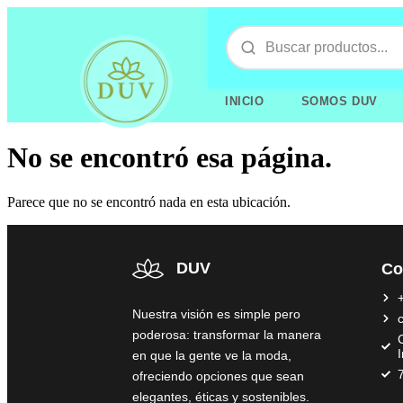
INICIO
SOMOS DUV
No se encontró esa página.
Parece que no se encontró nada en esta ubicación.
DUV
Co
Nuestra visión es simple pero
poderosa: transformar la manera
C
en que la gente ve la moda,
ofreciendo opciones que sean
elegantes, éticas y sostenibles.