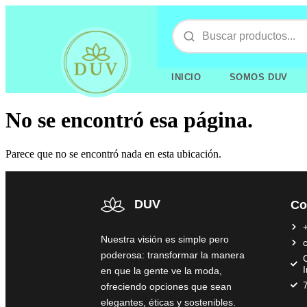
INICIO
SOMOS DUV
No se encontró esa página.
Parece que no se encontró nada en esta ubicación.
DUV
Co
Nuestra visión es simple pero
poderosa: transformar la manera
C
en que la gente ve la moda,
ofreciendo opciones que sean
elegantes, éticas y sostenibles.