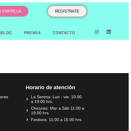
TU EMPRESA
REGISTRATE
BLOG
PRENSA
CONTACTO
Horario de atención
dores
La Serena: Lun - vie: 10:00
a 19:00 hrs.
Chicureo: Mar a Sáb 11:00 a
19:00 hrs
Festivos: 11:00 a 15:00 hrs.