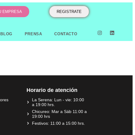
TU EMPRESA
REGISTRATE
BLOG
PRENSA
CONTACTO
Horario de atención
dores
La Serena: Lun - vie: 10:00
a 19:00 hrs.
Chicureo: Mar a Sáb 11:00 a
19:00 hrs
Festivos: 11:00 a 15:00 hrs.