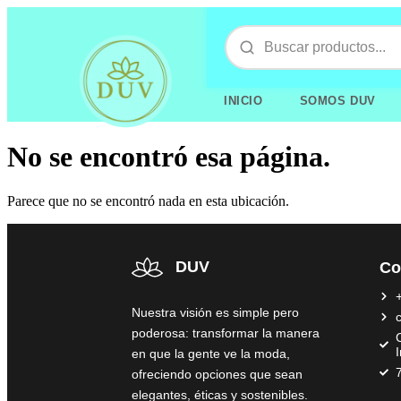
INICIO
SOMOS DUV
No se encontró esa página.
Parece que no se encontró nada en esta ubicación.
DUV
Co
Nuestra visión es simple pero
poderosa: transformar la manera
C
en que la gente ve la moda,
ofreciendo opciones que sean
elegantes, éticas y sostenibles.