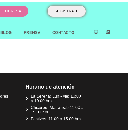
TU EMPRESA
REGISTRATE
BLOG
PRENSA
CONTACTO
Horario de atención
dores
La Serena: Lun - vie: 10:00
a 19:00 hrs.
Chicureo: Mar a Sáb 11:00 a
19:00 hrs
Festivos: 11:00 a 15:00 hrs.