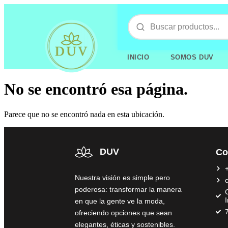
INICIO
SOMOS DUV
No se encontró esa página.
Parece que no se encontró nada en esta ubicación.
DUV
Co
Nuestra visión es simple pero
poderosa: transformar la manera
C
en que la gente ve la moda,
ofreciendo opciones que sean
elegantes, éticas y sostenibles.