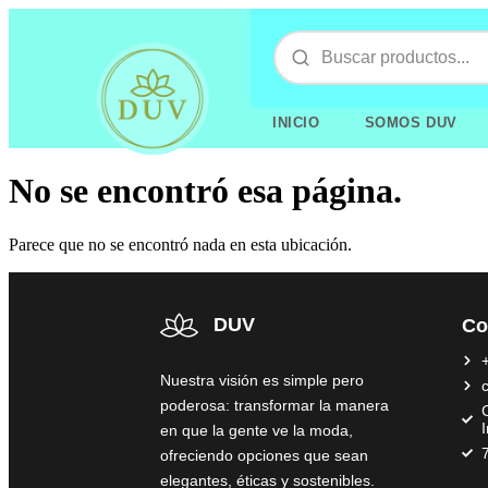
INICIO
SOMOS DUV
No se encontró esa página.
Parece que no se encontró nada en esta ubicación.
DUV
Co
Nuestra visión es simple pero
poderosa: transformar la manera
C
en que la gente ve la moda,
ofreciendo opciones que sean
elegantes, éticas y sostenibles.