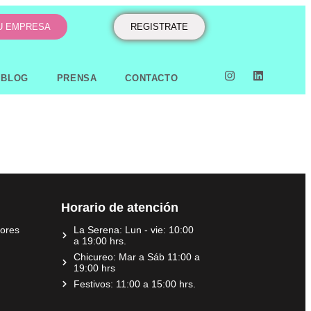
TU EMPRESA
REGISTRATE
BLOG
PRENSA
CONTACTO
Horario de atención
dores
La Serena: Lun - vie: 10:00
a 19:00 hrs.
Chicureo: Mar a Sáb 11:00 a
19:00 hrs
Festivos: 11:00 a 15:00 hrs.